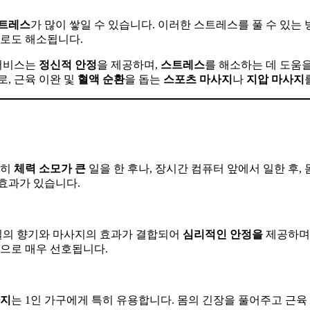
트레스
가 많이 쌓일 수 있습니다. 이러한 스트레스를 풀 수 있는
피로도 해소됩니다.
 서비스는
정신적
안정
을 제공하며,
스트레스
를 해소하는 데 도움을
로, 근육 이완 및
혈액
순환
을 돕는
스포츠
마사지
나
지압
마사지
특히
체력
소모가
큰
일을 한 후나, 장시간 컴퓨터 앞에서 일한 후
 효과가 있습니다.
오일의 향기와 마사지의 효과가 결합되어
심리적인
안정을
제공하며,
으로 매우 선호됩니다.
지
는 1인 가구에게 특히 유용합니다. 몸의 긴장을 풀어주고 근육