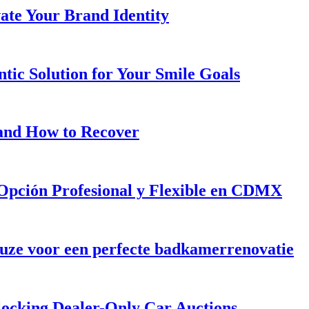
ate Your Brand Identity
tic Solution for Your Smile Goals
 and How to Recover
 Opción Profesional y Flexible en CDMX
ze voor een perfecte badkamerrenovatie
locking Dealer-Only Car Auctions