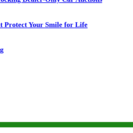
 Protect Your Smile for Life
ng