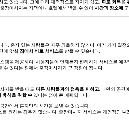
하고 있습니다. 그에 따라 체력적으로 지치기 쉽고,
피로
회복
을 
. 출장마사지는 자택이나 호텔에서 받을 수 있어
시간과
장소에
구
다. 혼자 있는 사람들은 자주 외출하지 않거나, 여러 가지 일정
시간에 맞춰
집에서
바로
서비스
를 받을 수 있습니다.
스템을 제공하여, 사용자들이 언제든지 편리하게 서비스를 예약할
할 수 있다는 점에서 출장마사지가 큰 장점이 됩니다.
마사지를 받을 때도
다른
사람들과의
접촉을
피하고
, 나만의 공간
서
휴식을
취할
수
있다는 점이 큰 매력입니다.
 공간에서 혼자만의 시간을 보낼 수 있습니다.
를 원하는 경우가 많습니다. 출장마사지 서비스는 개인적인
니