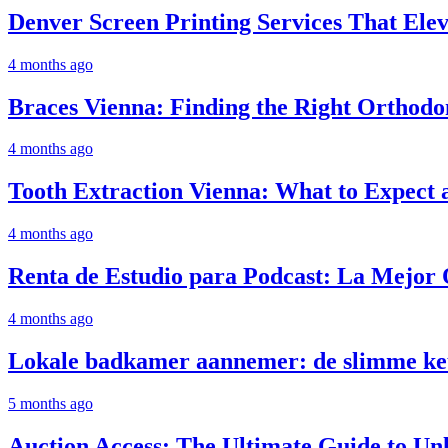
Denver Screen Printing Services That Elev
4 months ago
Braces Vienna: Finding the Right Orthodon
4 months ago
Tooth Extraction Vienna: What to Expect
4 months ago
Renta de Estudio para Podcast: La Mejor
4 months ago
Lokale badkamer aannemer: de slimme keu
5 months ago
Auction Access: The Ultimate Guide to Un