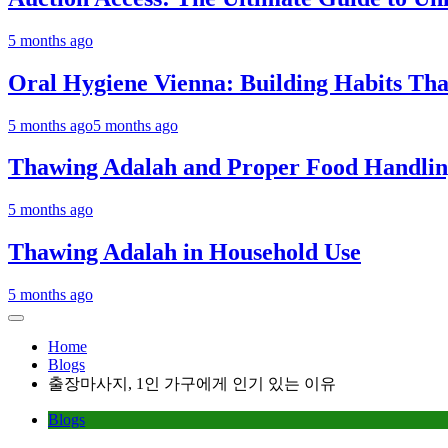
5 months ago
Oral Hygiene Vienna: Building Habits That
5 months ago
5 months ago
Thawing Adalah and Proper Food Handli
5 months ago
Thawing Adalah in Household Use
5 months ago
Home
Blogs
출장마사지, 1인 가구에게 인기 있는 이유
Blogs