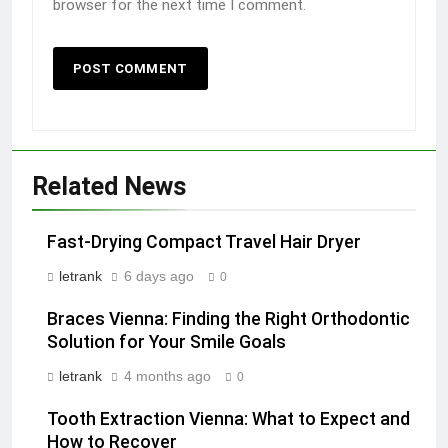
browser for the next time I comment.
Related News
Fast-Drying Compact Travel Hair Dryer
letrank
6 days ago
0
Braces Vienna: Finding the Right Orthodontic
Solution for Your Smile Goals
letrank
4 months ago
0
Tooth Extraction Vienna: What to Expect and
How to Recover